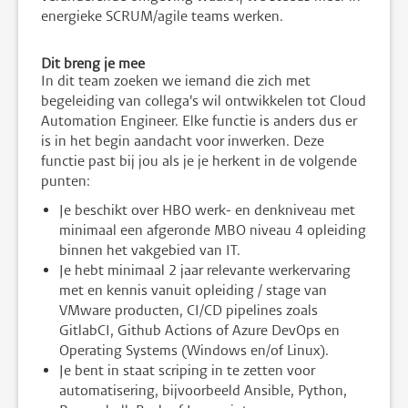
energieke SCRUM/agile teams werken.
Dit breng je mee
In dit team zoeken we iemand die zich met
begeleiding van collega's wil ontwikkelen tot Cloud
Automation Engineer. Elke functie is anders dus er
is in het begin aandacht voor inwerken. Deze
functie past bij jou als je je herkent in de volgende
punten:
Je beschikt over HBO werk- en denkniveau met
minimaal een afgeronde MBO niveau 4 opleiding
binnen het vakgebied van IT.
Je hebt minimaal 2 jaar relevante werkervaring
met en kennis vanuit opleiding / stage van
VMware producten, CI/CD pipelines zoals
GitlabCI, Github Actions of Azure DevOps en
Operating Systems (Windows en/of Linux).
Je bent in staat scriping in te zetten voor
automatisering, bijvoorbeeld Ansible, Python,