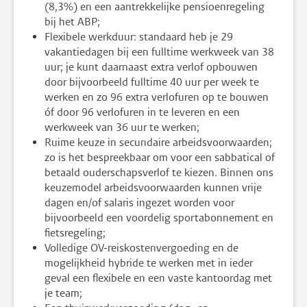
(8,3%) en een aantrekkelijke pensioenregeling
bij het ABP;
Flexibele werkduur: standaard heb je 29
vakantiedagen bij een fulltime werkweek van 38
uur; je kunt daarnaast extra verlof opbouwen
door bijvoorbeeld fulltime 40 uur per week te
werken en zo 96 extra verlofuren op te bouwen
óf door 96 verlofuren in te leveren en een
werkweek van 36 uur te werken;
Ruime keuze in secundaire arbeidsvoorwaarden;
zo is het bespreekbaar om voor een sabbatical of
betaald ouderschapsverlof te kiezen. Binnen ons
keuzemodel arbeidsvoorwaarden kunnen vrije
dagen en/of salaris ingezet worden voor
bijvoorbeeld een voordelig sportabonnement en
fietsregeling;
Volledige OV-reiskostenvergoeding en de
mogelijkheid hybride te werken met in ieder
geval een flexibele en een vaste kantoordag met
je team;