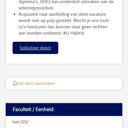
diploma’s, VOG) kan onderdeel uitmaken van de
selectieprocedure.
Acquisitie naar aanleiding van deze vacature
wordt niet op prijs gesteld. Mocht je ons toch
cv’s toesturen dan kunnen daar geen rechten
aan worden ontleend. #LI-Hybrid
Solliciteer direct
Job alert aanmaken
Faculteit / Eenheid:
het ISSC