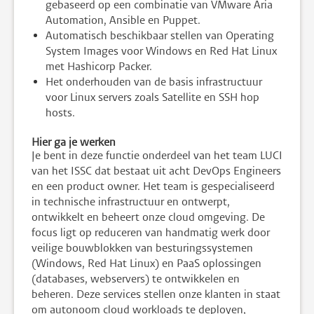
gebaseerd op een combinatie van VMware Aria
Automation, Ansible en Puppet.
Automatisch beschikbaar stellen van Operating
System Images voor Windows en Red Hat Linux
met Hashicorp Packer.
Het onderhouden van de basis infrastructuur
voor Linux servers zoals Satellite en SSH hop
hosts.
Hier ga je werken
Je bent in deze functie onderdeel van het team LUCI
van het ISSC dat bestaat uit acht DevOps Engineers
en een product owner. Het team is gespecialiseerd
in technische infrastructuur en ontwerpt,
ontwikkelt en beheert onze cloud omgeving. De
focus ligt op reduceren van handmatig werk door
veilige bouwblokken van besturingssystemen
(Windows, Red Hat Linux) en PaaS oplossingen
(databases, webservers) te ontwikkelen en
beheren. Deze services stellen onze klanten in staat
om autonoom cloud workloads te deployen,