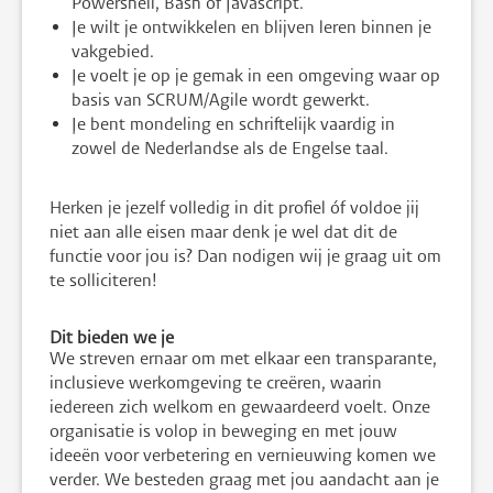
Powershell, Bash of Javascript.
Je wilt je ontwikkelen en blijven leren binnen je
vakgebied.
Je voelt je op je gemak in een omgeving waar op
basis van SCRUM/Agile wordt gewerkt.
Je bent mondeling en schriftelijk vaardig in
zowel de Nederlandse als de Engelse taal.
Herken je jezelf volledig in dit profiel óf voldoe jij
niet aan alle eisen maar denk je wel dat dit de
functie voor jou is? Dan nodigen wij je graag uit om
te solliciteren!
Dit bieden we je
We streven ernaar om met elkaar een transparante,
inclusieve werkomgeving te creëren, waarin
iedereen zich welkom en gewaardeerd voelt. Onze
organisatie is volop in beweging en met jouw
ideeën voor verbetering en vernieuwing komen we
verder. We besteden graag met jou aandacht aan je