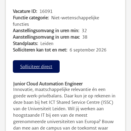
Vacature ID:
16091
Functie categorie:
Niet-wetenschappelijke
functies
Aanstellingsomvang in uren min:
32
Aanstellingsomvang in uren max:
38
Standplaats:
Leiden
Solliciteren kan tot en met:
6 september 2026
Solliciteer direct
Junior Cloud Automation Engineer
Innovatie, maatschappelijke relevantie én een
goede werk-privébalans. Daar kun je op rekenen in
deze baan bij het ICT Shared Service Centre (ISSC)
van de Universiteit Leiden. Wil jij werken aan
hoogstaande IT bij een van de meest
gerenommeerde universiteiten van Europa? Bouw
dan mee aan de campus van de toekomst waar