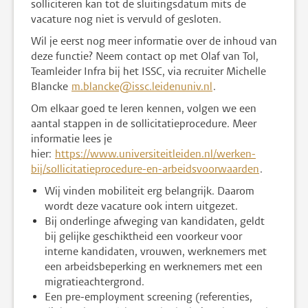
solliciteren kan tot de sluitingsdatum mits de
vacature nog niet is vervuld of gesloten.
Wil je eerst nog meer informatie over de inhoud van
deze functie? Neem contact op met Olaf van Tol,
Teamleider Infra bij het ISSC, via recruiter Michelle
Blancke
m.blancke@issc.leidenuniv.nl
.
Om elkaar goed te leren kennen, volgen we een
aantal stappen in de sollicitatieprocedure. Meer
informatie lees je
hier:
https://www.universiteitleiden.nl/werken-
bij/sollicitatieprocedure-en-arbeidsvoorwaarden
.
Wij vinden mobiliteit erg belangrijk. Daarom
wordt deze vacature ook intern uitgezet.
Bij onderlinge afweging van kandidaten, geldt
bij gelijke geschiktheid een voorkeur voor
interne kandidaten, vrouwen, werknemers met
een arbeidsbeperking en werknemers met een
migratieachtergrond.
Een pre-employment screening (referenties,