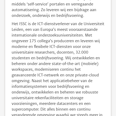
middels ‘self-service’ portalen en verregaande
automatisering. Zo leveren wij een bijdrage aan
onderzoek, onderwijs en bedrijfsvoering.
Het ISSC is de ICT-dienstverlener van de Universiteit
Leiden, een van Europa’s meest vooraanstaande
internationale onderzoeksuniversiteiten. Met
ongeveer 175 collega’s produceren en leveren wij
moderne en flexibele ICT-diensten voor onze
universitaire researchers, docenten, 32.000
studenten en bedrijfsvoering. Wij ontwikkelen en
beheren onder andere state-of-the-art (mobiele)
workspaces, moderniseren continu het
geavanceerde ICT-netwerk en onze private-cloud
omgeving. Naast het applicatiebeheer van de
informatiesystemen voor bedrijfsvoering en
onderwijs, ontwikkelen en beheren we robuuste
universitaire rekenfaciliteiten en storage
voorzieningen, meerdere datacenters en een
supercomputer. Dit alles binnen een continu
veranderende omgeving waarbij we steeds meer in