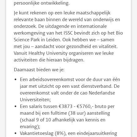
persoonlijke ontwikkeling.
Je kunt rekenen op een leuke maatschappelijk
relevante baan binnen de wereld van onderwijs en
onderzoek. De uitdagende en internationale
werkomgeving van het ISSC bevindt zich op het Bio
Science Park in Leiden. Ook hebben we – samen
met jou – aandacht voor gezondheid en vitaliteit.
Vanuit Healthy University organiseren we leuke
activiteiten die hieraan bijdragen.
Daarnaast bieden we je:
Een arbeidsovereenkomst voor de duur van één
jaar met uitzicht op een vast dienstverband. De
overeenkomst valt onder de cao Nederlandse
Universiteiten;
Een salaris tussen €3873 - €5760,- bruto per
maand bij een fulltime (38 uur) aanstelling
(schaal 9 of 10 afhankelijk van kennis en
ervaring);
Vakantietoeslag (8%), een eindejaarsuitkering